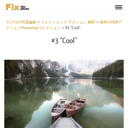
ス|プロの写真編集
>
フォトショップ アクション 無料
>
無料のHDRア
クションPhotoshopコレクション
>
#3 "Cool"
#3 "Cool"