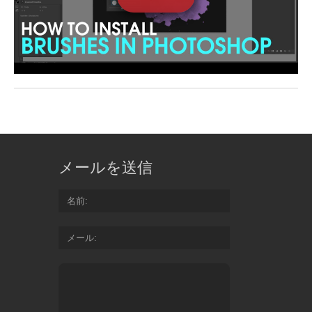
メールを送信
名前
メール