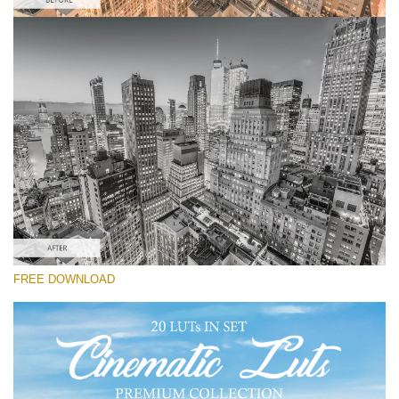
選んでください
Free Drone LUT #8
Premium Cinematic LUTs
Must-Have Collection (160 LUTs)
Entire Collection (260 LUTs)
無料ダウンロード
FREE DOWNLOAD