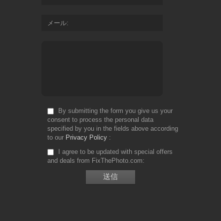
メール
By submitting the form you give us your
consent to process the personal data
specified by you in the fields above according
to our
Privacy Policy
I agree to be updated with special offers
and deals from FixThePhoto.com