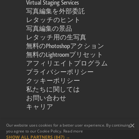
Virtual Staging Services
写真編集を外部委託
レタッチのヒント
写真編集の景品
レタッチ用の生写真
無料のPhotoshopアクション
無料のLightroomプリセット
アフィリエイトプログラム
プライバシーポリシー
クッキーポリシー
私たちに関しては
お問い合わせ
キャリア
×
Our website uses cookies for a better user experience. By continuing,
you agree to our Cookie Policy.
Read more
SHOW ALL PARTNERS
(847) →