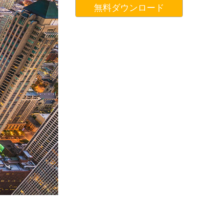
無料ダウンロード
データ
Video Editing Services