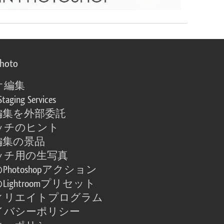
photo
オ編集
Staging Services
編集を外部委託
ッチのヒント
編集の景品
ッチ用の生写真
Photoshopアクション
Lightroomプリセット
ィリエイトプログラム
イバシーポリシー