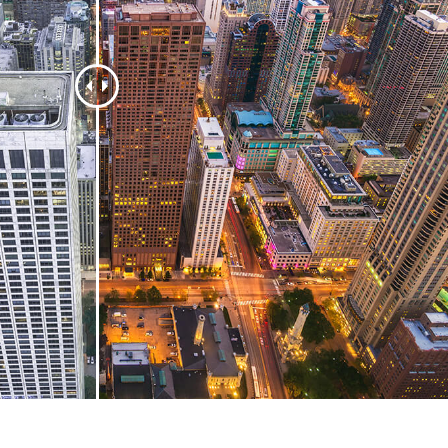
タッチ製品内容
ジュエリーレタッチ製品
AIトレーニング
内容