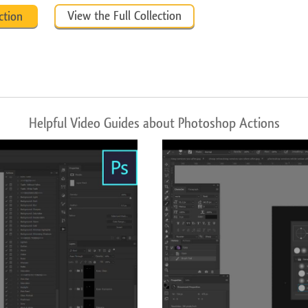
View the Full Collection
ction
Helpful Video Guides about Photoshop Actions