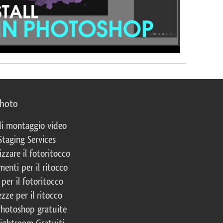
photo
 di montaggio video
Staging Services
izzare il fotoritocco
enti per il ritocco
per il fotoritocco
zze per il ritocco
Photoshop gratuite