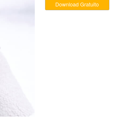
Download Gratuito
o AI
Video Editing Services