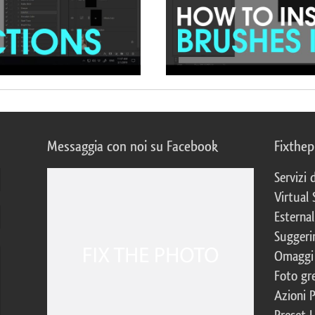
Messaggia con noi su Facebook
Fixthe
Servizi
Virtual 
Esternal
Suggerim
Omaggi 
Foto gre
Azioni 