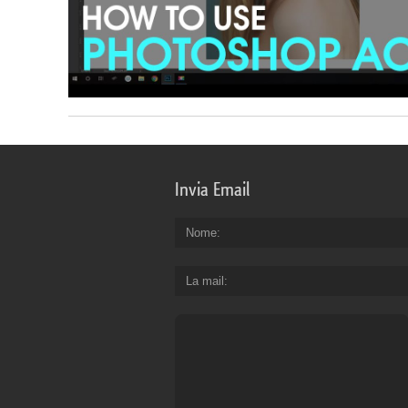
Invia Email
Nome
La mail