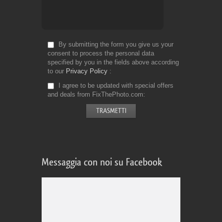
By submitting the form you give us your
consent to process the personal data
specified by you in the fields above according
to our
Privacy Policy
I agree to be updated with special offers
and deals from FixThePhoto.com
Messaggia con noi su Facebook