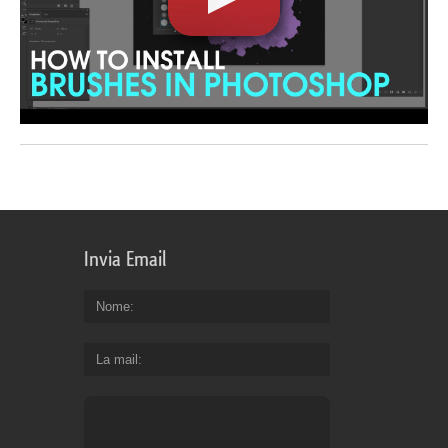
Invia Email
Nome
La mail