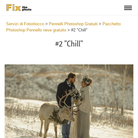
Servizi di Fotoritocco
>
Pennelli Photoshop Gratuiti
>
Pacchetto
Photoshop Pennello neve gratuito
>
#2 "Chill"
#2 "Chill"