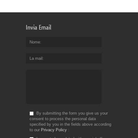
Invia Email
Nome
La mail
By submitting the form you give us your
consent to process the personal data
specified by you in the fields above according
to our
Privacy Policy