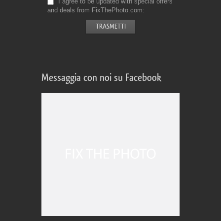
I agree to be updated with special offers
and deals from FixThePhoto.com
Messaggia con noi su Facebook