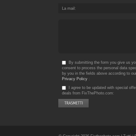
La mail
By submitting the form you give us yo
consent to process the personal data spec
by you in the fields above according to ou
Privacy Policy
I agree to be updated with special off
deals from FixThePhoto.com