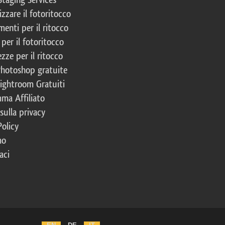
izzare il fotoritocco
enti per il ritocco
per il fotoritocco
zze per il ritocco
Photoshop gratuite
Lightroom Gratuiti
ma Affiliato
 sulla privacy
Policy
mo
aci