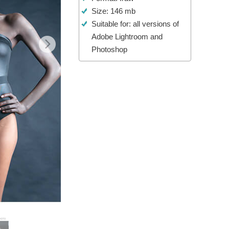
Size: 146 mb
o AI
Video Editing Services
Suitable for: all versions of
Adobe Lightroom and
Photoshop