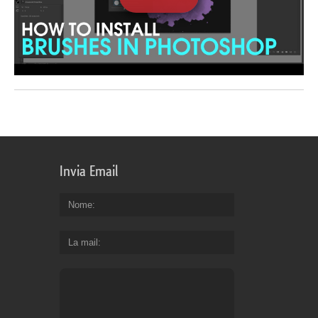
Invia Email
Nome
La mail