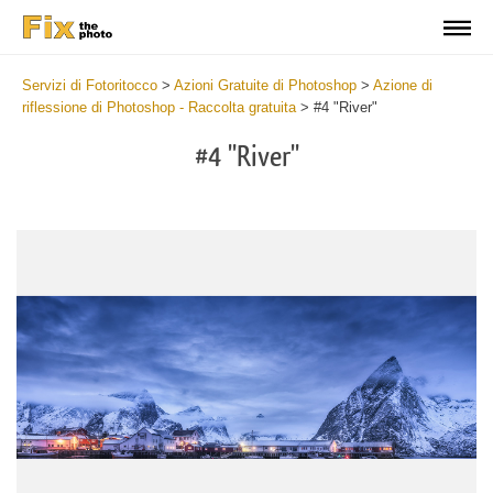
Servizi di Fotoritocco
>
Azioni Gratuite di Photoshop
>
Azione di
riflessione di Photoshop - Raccolta gratuita
>
#4 "River"
#4 "River"
Do
Fr
Ac