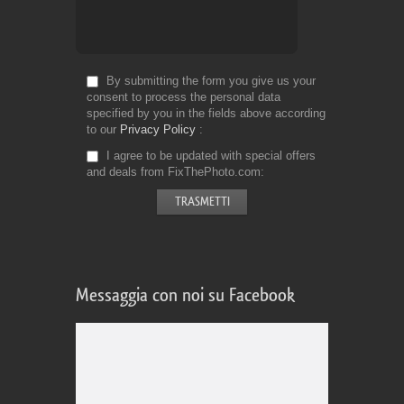
By submitting the form you give us your
consent to process the personal data
specified by you in the fields above according
to our
Privacy Policy
I agree to be updated with special offers
and deals from FixThePhoto.com
Messaggia con noi su Facebook