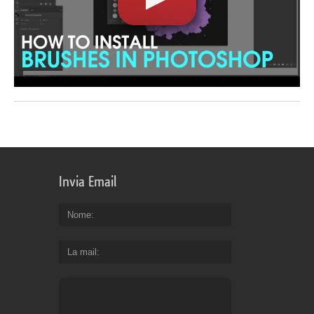
Invia Email
Nome
La mail