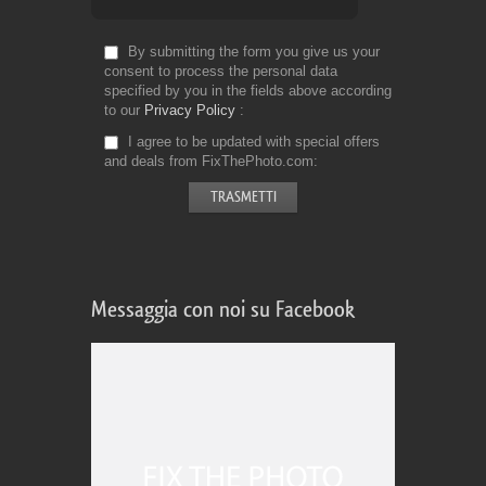
By submitting the form you give us your
consent to process the personal data
specified by you in the fields above according
to our
Privacy Policy
I agree to be updated with special offers
and deals from FixThePhoto.com
Messaggia con noi su Facebook