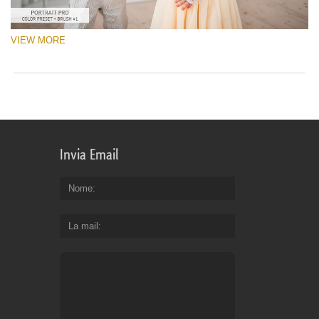
VIEW MORE
Invia Email
Nome
La mail