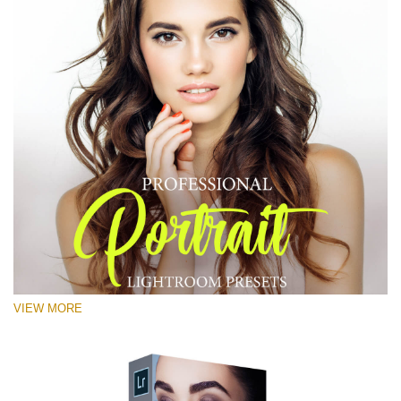
RECOMMENDED PHOTOS:
Portrait, street, lifestyle, landscape, couple, wedding,
fashion, urban photography
VIEW MORE