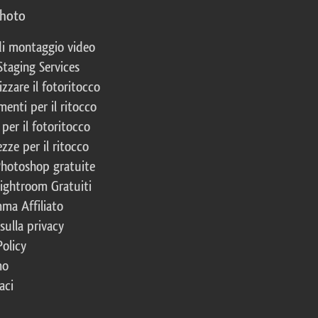
photo
 di montaggio video
Staging Services
izzare il fotoritocco
enti per il ritocco
per il fotoritocco
zze per il ritocco
Photoshop gratuite
Lightroom Gratuiti
ma Affiliato
 sulla privacy
Policy
mo
aci