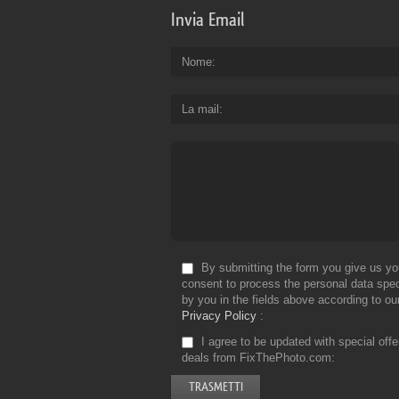
Invia Email
Nome
La mail
By submitting the form you give us yo
consent to process the personal data spec
by you in the fields above according to ou
Privacy Policy
I agree to be updated with special off
deals from FixThePhoto.com