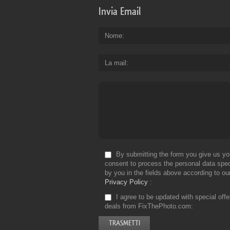
Invia Email
Nome
La mail
By submitting the form you give us yo
consent to process the personal data spec
by you in the fields above according to ou
Privacy Policy
I agree to be updated with special off
deals from FixThePhoto.com