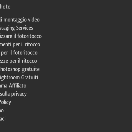
photo
 di montaggio video
Staging Services
izzare il fotoritocco
enti per il ritocco
per il fotoritocco
zze per il ritocco
Photoshop gratuite
Lightroom Gratuiti
ma Affiliato
 sulla privacy
Policy
mo
aci