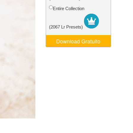
o AI
Video Editing Services
Entire Collection
(2067 Lr Presets)
Download Gratuito