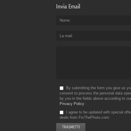
Invia Email
Nome
La mail
By submitting the form you give us yo
consent to process the personal data spec
by you in the fields above according to ou
Privacy Policy
I agree to be updated with special off
deals from FixThePhoto.com