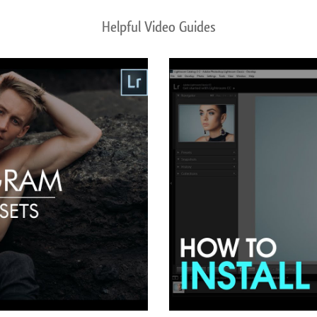
Helpful Video Guides