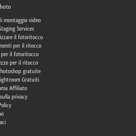
photo
 di montaggio video
Staging Services
izzare il fotoritocco
enti per il ritocco
per il fotoritocco
zze per il ritocco
Photoshop gratuite
Lightroom Gratuiti
ma Affiliato
 sulla privacy
Policy
mo
aci