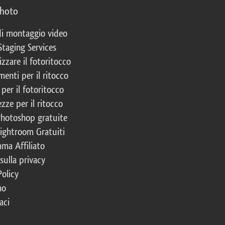
photo
 di montaggio video
Staging Services
izzare il fotoritocco
enti per il ritocco
per il fotoritocco
zze per il ritocco
Photoshop gratuite
Lightroom Gratuiti
ma Affiliato
 sulla privacy
Policy
mo
aci