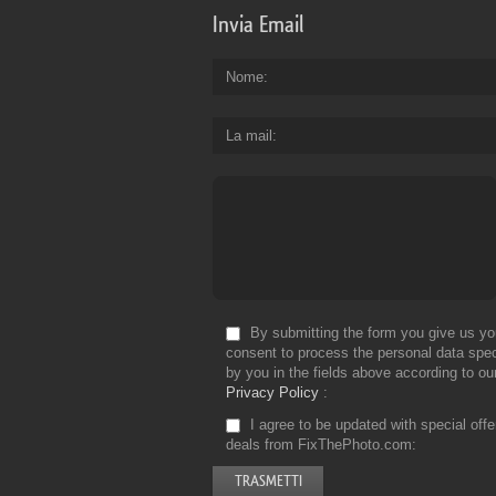
Invia Email
Nome
La mail
By submitting the form you give us yo
consent to process the personal data spec
by you in the fields above according to ou
Privacy Policy
I agree to be updated with special off
deals from FixThePhoto.com