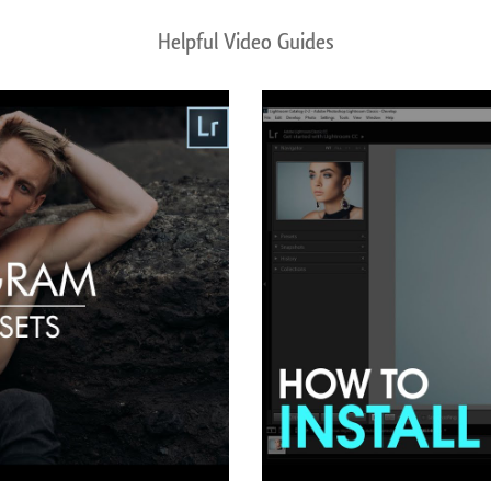
Helpful Video Guides