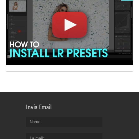
Invia Email
Nome
La mail