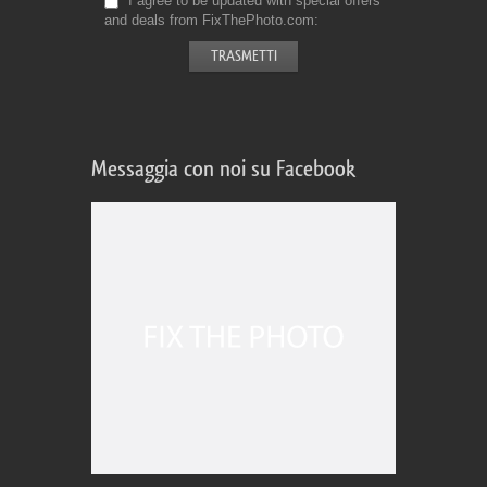
I agree to be updated with special offers
and deals from FixThePhoto.com
Messaggia con noi su Facebook