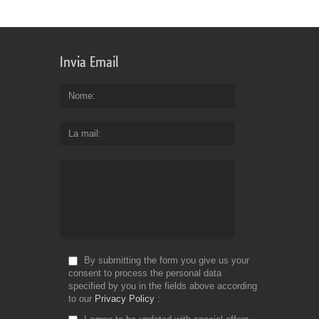
Invia Email
Nome
La mail
By submitting the form you give us your
consent to process the personal data
specified by you in the fields above according
to our
Privacy Policy