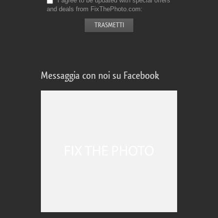
I agree to be updated with special offers
and deals from FixThePhoto.com
Messaggia con noi su Facebook