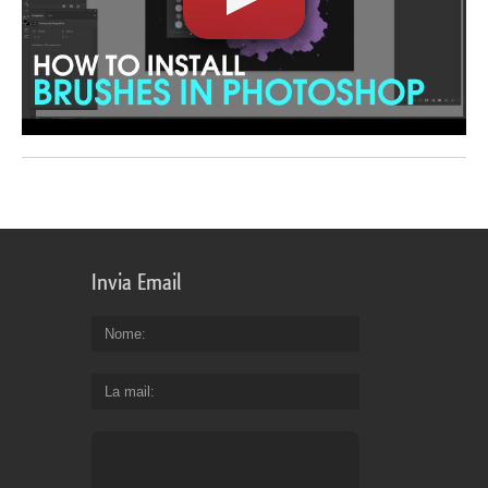
Invia Email
Nome
La mail