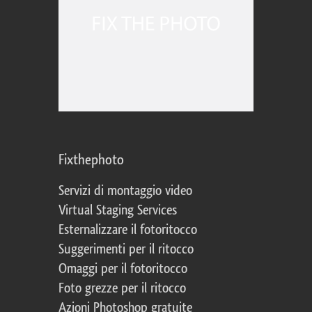
Fixthephoto
Servizi di montaggio video
Virtual Staging Services
Esternalizzare il fotoritocco
Suggerimenti per il ritocco
Omaggi per il fotoritocco
Foto grezze per il ritocco
Azioni Photoshop gratuite