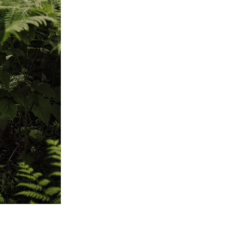
o AI
Video Editing Services