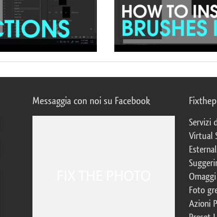
Messaggia con noi su Facebook
Fixthe
Servizi
Virtual 
Esternal
Suggerim
Omaggi 
Foto gre
Azioni 