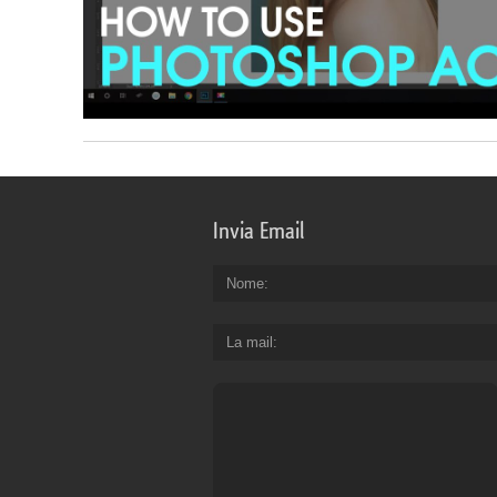
Invia Email
Nome
La mail