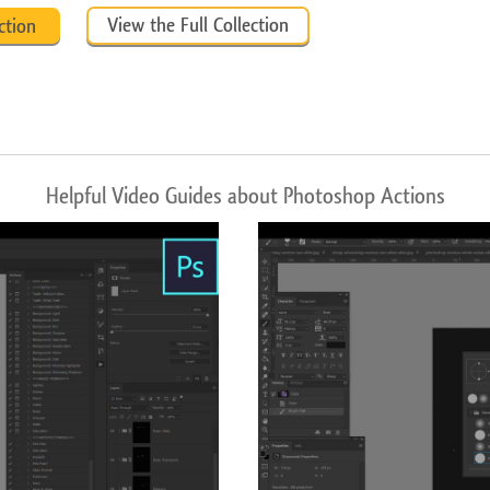
View the Full Collection
ction
Helpful Video Guides about Photoshop Actions