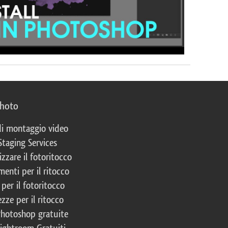
photo
 di montaggio video
Staging Services
izzare il fotoritocco
enti per il ritocco
per il fotoritocco
zze per il ritocco
Photoshop gratuite