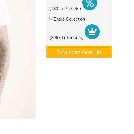
o AI
Video Editing Services
(130 Lr Presets)
Entire Collection
(2067 Lr Presets)
Download Gratuito