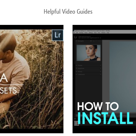
Helpful Video Guides