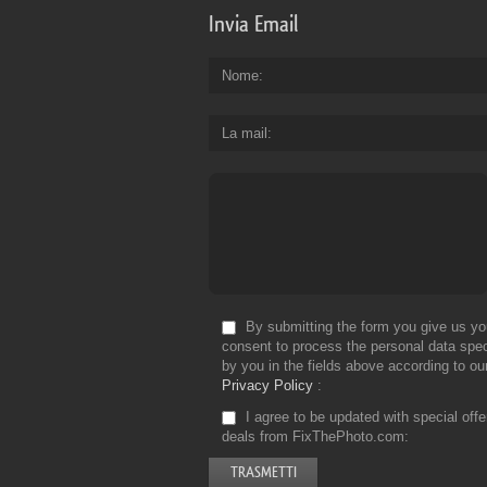
Invia Email
Nome
La mail
By submitting the form you give us yo
consent to process the personal data spec
by you in the fields above according to ou
Privacy Policy
I agree to be updated with special off
deals from FixThePhoto.com