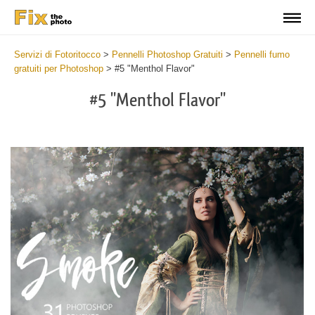
Servizi di Fotoritocco
>
Pennelli Photoshop Gratuiti
>
Pennelli fumo
gratuiti per Photoshop
>
#5 "Menthol Flavor"
#5 "Menthol Flavor"