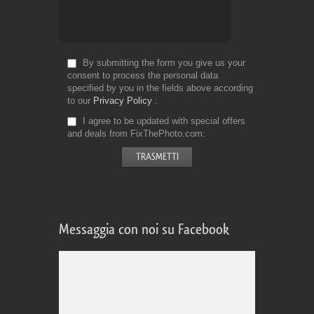
By submitting the form you give us your
consent to process the personal data
specified by you in the fields above according
to our
Privacy Policy
I agree to be updated with special offers
and deals from FixThePhoto.com
Messaggia con noi su Facebook