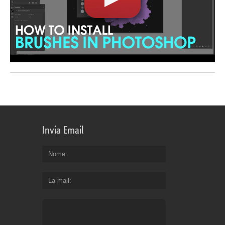
Invia Email
Nome
La mail