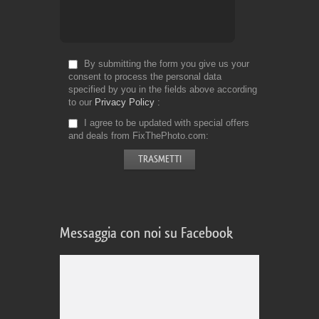
By submitting the form you give us your
consent to process the personal data
specified by you in the fields above according
to our
Privacy Policy
I agree to be updated with special offers
and deals from FixThePhoto.com
Messaggia con noi su Facebook