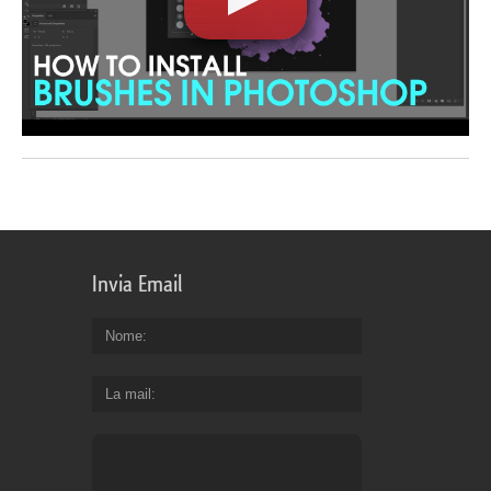
Invia Email
Nome
La mail