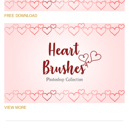
Si prega di Selezionare
FREE DOWNLOAD
Free Ps Brush #1
Hearts Brushes
(30 Ps Brushes)
Download Gratuito
VIEW MORE