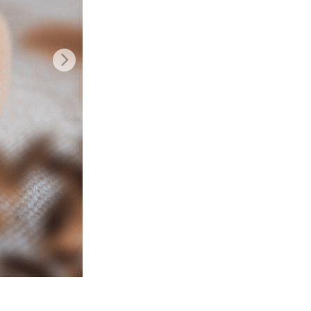
o AI
Video Editing Services