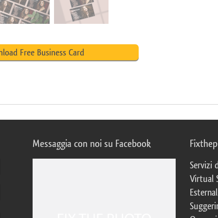
load Free Business Card
Messaggia con noi su Facebook
Fixthe
Servizi
Virtual 
Esternal
Suggerim