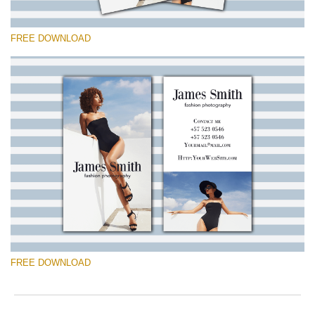
FREE DOWNLOAD
Si prega di Selezionare
Free Template #8
Marketing Templates Photography
Download Gratuito
FREE DOWNLOAD