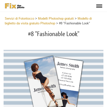
Servizi di Fotoritocco
>
Modelli Photoshop gratuiti
>
Modello di
biglietto da visita gratuito Photoshop
>
#8 "Fashionable Look"
#8 "Fashionable Look"
Do
Fr
Bu
Ca