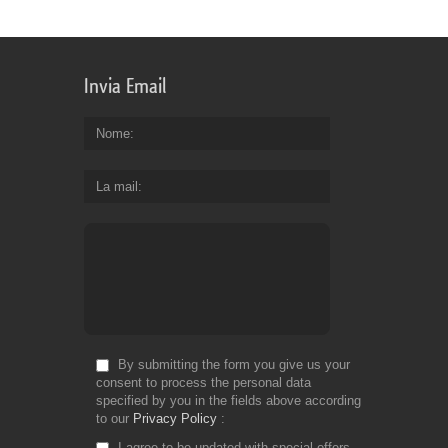
Invia Email
Nome
La mail
By submitting the form you give us your
consent to process the personal data
specified by you in the fields above according
to our
Privacy Policy
I agree to be updated with special offers