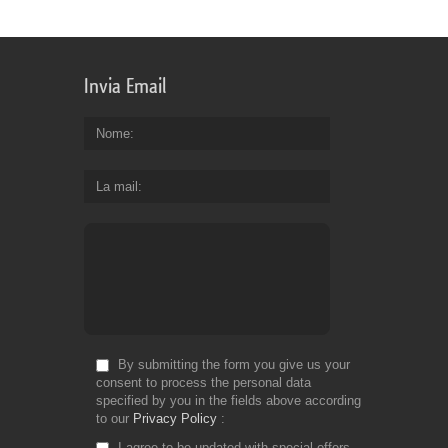
Invia Email
Nome
La mail
By submitting the form you give us your
consent to process the personal data
specified by you in the fields above according
to our
Privacy Policy
I agree to be updated with special offers