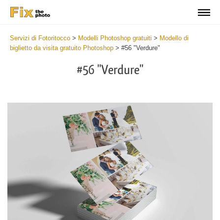
Servizi di Fotoritocco
>
Modelli Photoshop gratuiti
>
Modello di
biglietto da visita gratuito Photoshop
>
#56 "Verdure"
#56 "Verdure"
Do
Fr
Bu
Ca