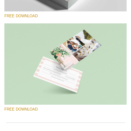
FREE DOWNLOAD
Si prega di Selezionare
Free Template #56
Newborn Photography Price List
Download Gratuito
FREE DOWNLOAD