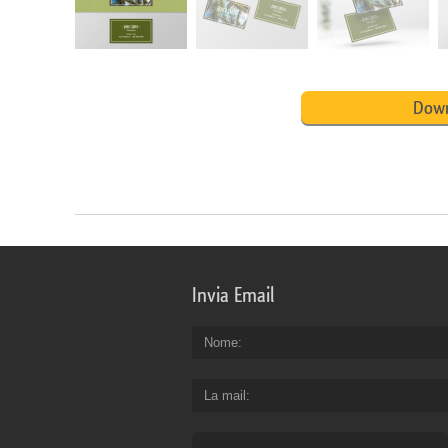
Down
Invia Email
Nome
La mail