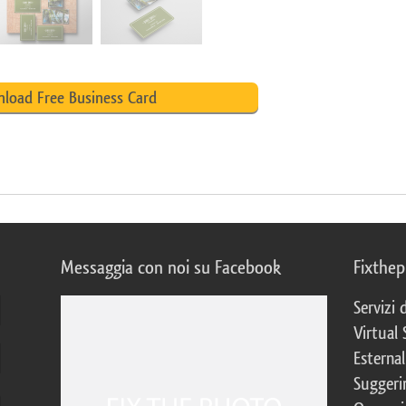
load Free Business Card
Messaggia con noi su Facebook
Fixthe
Servizi
Virtual 
Esternal
Suggerim