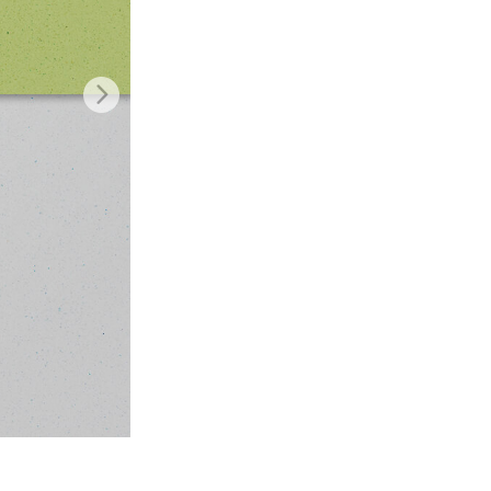
o AI
Video Editing Services