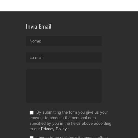
Invia Email
Nome
La mail
By submitting the form you give us your
consent to process the personal data
specified by you in the fields above according
to our
Privacy Policy
I agree to be updated with special offers