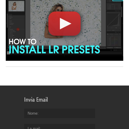
Invia Email
Nome
La mail