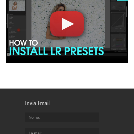
Invia Email
Nome
La mail