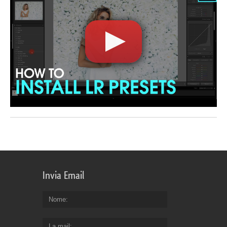
Invia Email
Nome
La mail