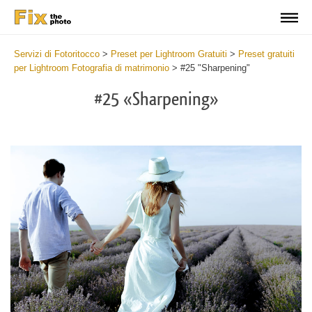
Servizi di Fotoritocco
>
Preset per Lightroom Gratuiti
>
Preset gratuiti
per Lightroom Fotografia di matrimonio
>
#25 "Sharpening"
#25 «Sharpening»
Do
Fr