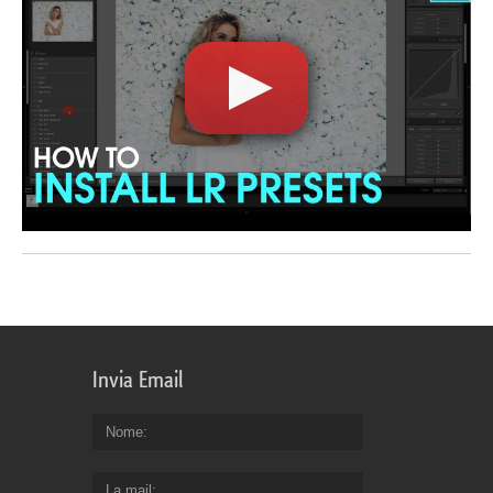
Invia Email
Nome
La mail