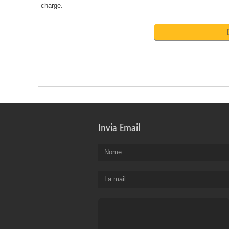
charge.
Invia Email
Nome
La mail