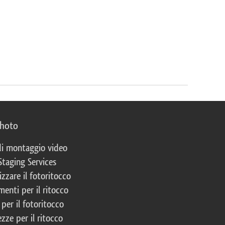
photo
 di montaggio video
Staging Services
izzare il fotoritocco
enti per il ritocco
per il fotoritocco
zze per il ritocco