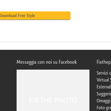
Download Free Style
Messaggia con noi su Facebook
Fixthe
Servizi
Virtual 
Esternal
Suggerim
Omaggi 
Foto gre