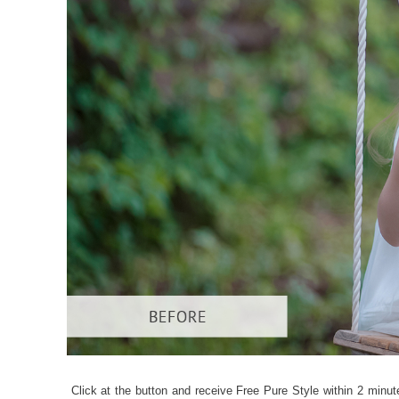
Servizi di 
Click at the button and receive Free Pure Style within 2 minute