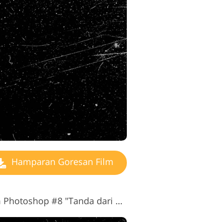
Hamparan Goresan Film
Hamparan Goresan Film Photoshop #8 "Tanda dari Waktu"