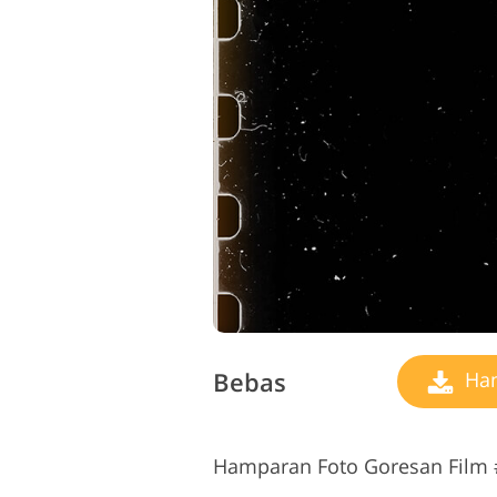
Bebas
Ham
Hamparan Foto Goresan Film 