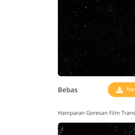
L
Layanan Perbaikan Produk
Bebas
Ham