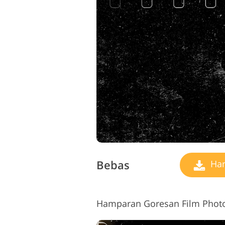
Bebas
Ham