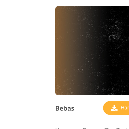
Bebas
Ham