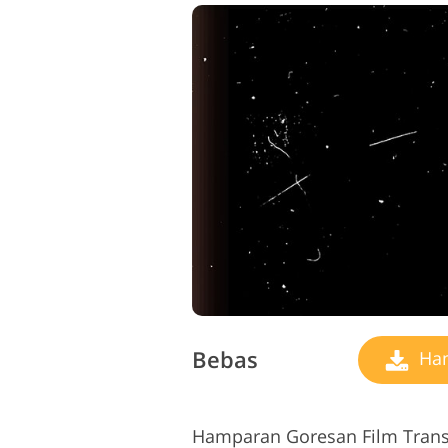
Bebas
Ham