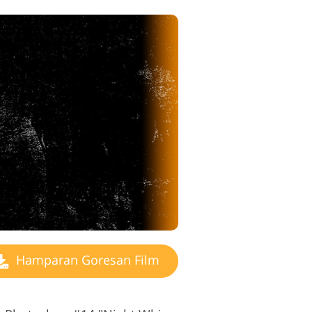
Hamparan Goresan Film