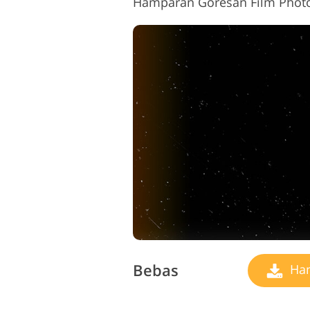
Bebas
Ham