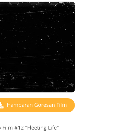
Hamparan Goresan Film
ilm #12 "Fleeting Life"