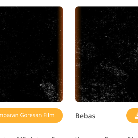
Bebas
paran Goresan Film