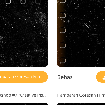
Bebas
paran Goresan Film
Hamparan Goresan Film Photoshop #7 "Creative Inspiration"