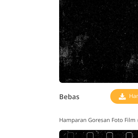
Bebas
Ham
Hamparan Goresan Foto Film #