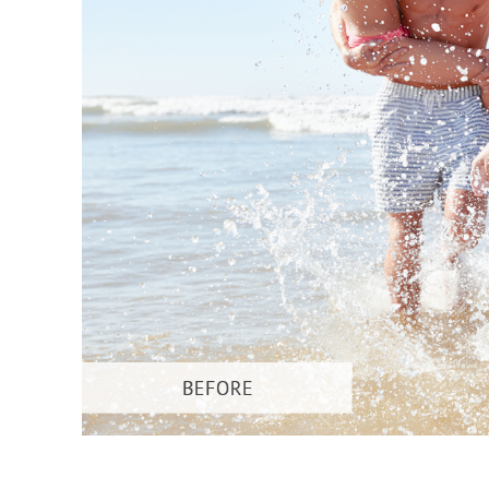
Dịch vụ c