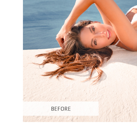
Dịch vụ c