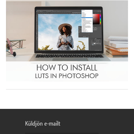
Küldjön e-mailt