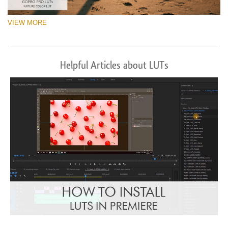
VIEW MORE
Helpful Articles about LUTs