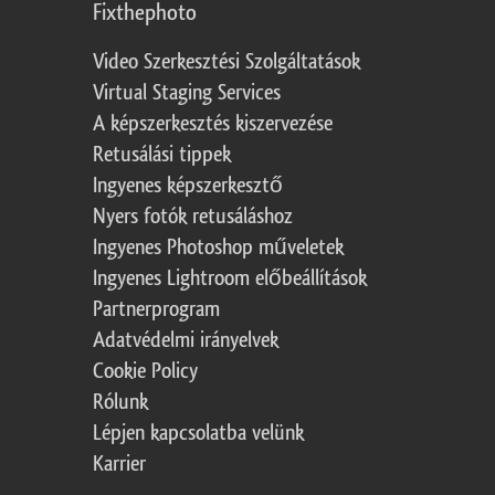
Fixthephoto
Video Szerkesztési Szolgáltatások
Virtual Staging Services
A képszerkesztés kiszervezése
Retusálási tippek
Ingyenes képszerkesztő
Nyers fotók retusáláshoz
Ingyenes Photoshop műveletek
Ingyenes Lightroom előbeállítások
Partnerprogram
Adatvédelmi irányelvek
Cookie Policy
Rólunk
Lépjen kapcsolatba velünk
Karrier