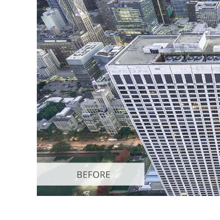
Dịch vụ c