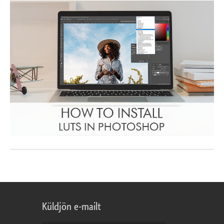
Küldjön e-mailt