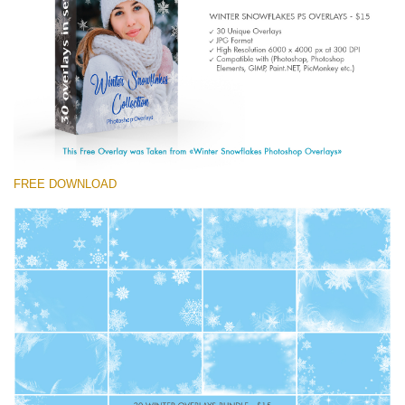
Entire Collection
(1783 Overlays)
Large 6000*4000px
मुफ्त डाउनलोड
FREE DOWNLOAD