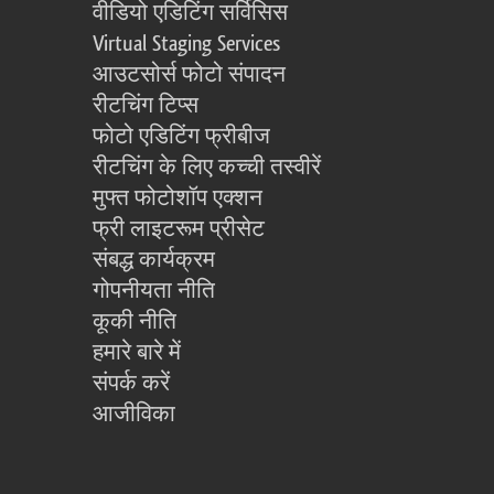
वीडियो एडिटिंग सर्विसिस
Virtual Staging Services
आउटसोर्स फोटो संपादन
रीटचिंग टिप्स
फोटो एडिटिंग फ्रीबीज
रीटचिंग के लिए कच्ची तस्वीरें
मुफ्त फोटोशॉप एक्शन
फ्री लाइटरूम प्रीसेट
संबद्ध कार्यक्रम
गोपनीयता नीति
कूकी नीति
हमारे बारे में
संपर्क करें
आजीविका