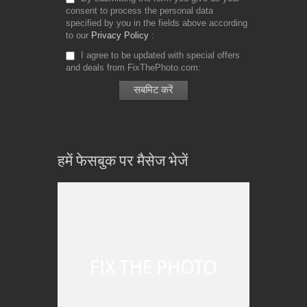
consent to process the personal data
specified by you in the fields above according
to our
Privacy Policy
I agree to be updated with special offers
and deals from FixThePhoto.com
हमें फेसबुक पर मैसेज भेजें