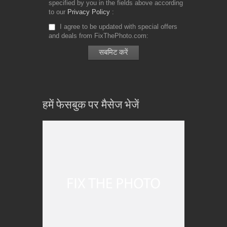
specified by you in the fields above according
to our
Privacy Policy
I agree to be updated with special offers
and deals from FixThePhoto.com
हमें फेसबुक पर मैसेज भेजें