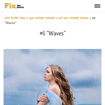
फोटो रिटचिंग सेवाएं
>
मुफ्त फोटोशॉप टेक्सचर्स
>
फ्री वाटर फोटोशॉप टेक्सचर
>
#6
"Waves"
#6 "Waves"
Do
Fr
Ov