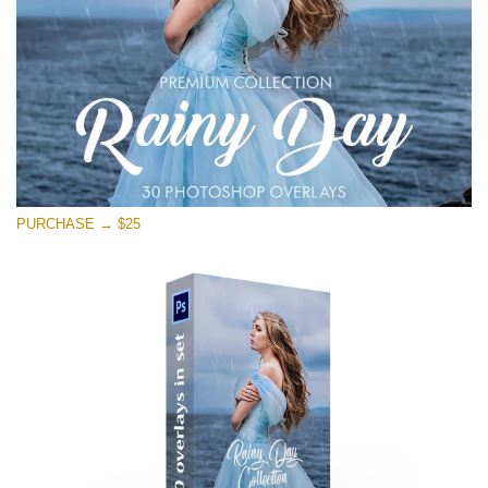
PURCHASE → $25