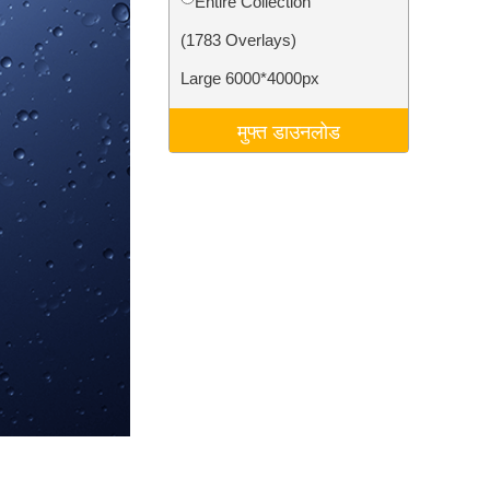
Entire Collection
टा
Video Editing Services
(1783 Overlays)
Large 6000*4000px
मुफ्त डाउनलोड