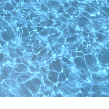
द सुधार सेवाएं
ज्वैलरी रीटचिंग सर्विसेज
एआई प्रशिक्षण डे