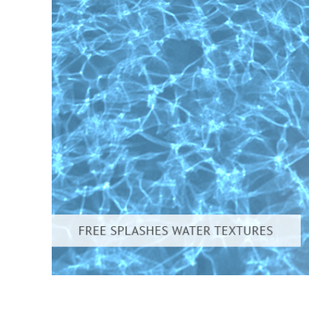
उत्पा