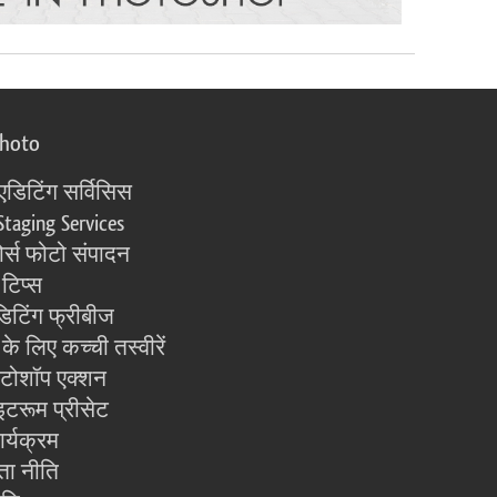
photo
एडिटिंग सर्विसिस
Staging Services
्स फोटो संपादन
 टिप्स
िटिंग फ्रीबीज
के लिए कच्ची तस्वीरें
ोटोशॉप एक्शन
इटरूम प्रीसेट
ार्यक्रम
ता नीति