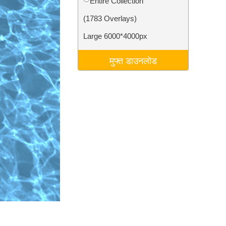
Entire Collection
टा
Video Editing Services
(1783 Overlays)
Large 6000*4000px
मुफ्त डाउनलोड