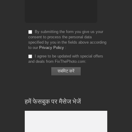
By submitting the form you give us your
consent to process the personal data
specified by you in the fields above according
to our
Privacy Policy
I agree to be updated with special offers
and deals from FixThePhoto.com
हमें फेसबुक पर मैसेज भेजें