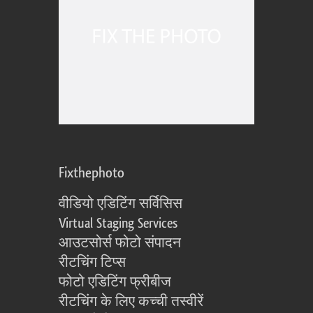
Fixthephoto
वीडियो एडिटिंग सर्विसिस
Virtual Staging Services
आउटसोर्स फोटो संपादन
रीटचिंग टिप्स
फोटो एडिटिंग फ्रीबीज
रीटचिंग के लिए कच्ची तस्वीरें