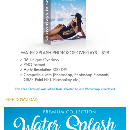
Entire Collection
(1783 Overlays)
Large 6000*4000px
मुफ्त डाउनलोड
FREE DOWNLOAD