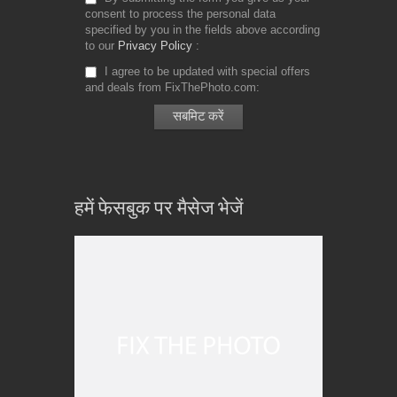
consent to process the personal data
specified by you in the fields above according
to our
Privacy Policy
I agree to be updated with special offers
and deals from FixThePhoto.com
हमें फेसबुक पर मैसेज भेजें