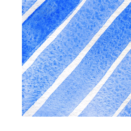
उत्पा