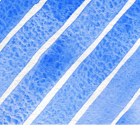
द सुधार सेवाएं
ज्वैलरी रीटचिंग सर्विसेज
एआई प्रशिक्षण डे