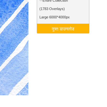
Entire Collection
टा
Video Editing Services
(1783 Overlays)
Large 6000*4000px
मुफ्त डाउनलोड