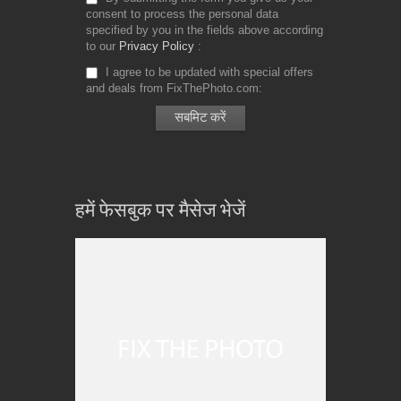
consent to process the personal data
specified by you in the fields above according
to our
Privacy Policy
I agree to be updated with special offers
and deals from FixThePhoto.com
हमें फेसबुक पर मैसेज भेजें