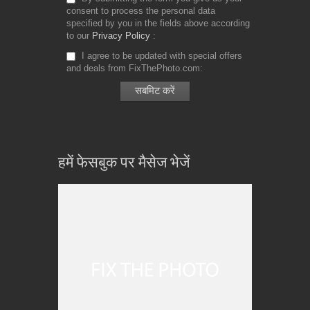
consent to process the personal data
specified by you in the fields above according
to our
Privacy Policy
I agree to be updated with special offers
and deals from FixThePhoto.com
हमें फेसबुक पर मैसेज भेजें